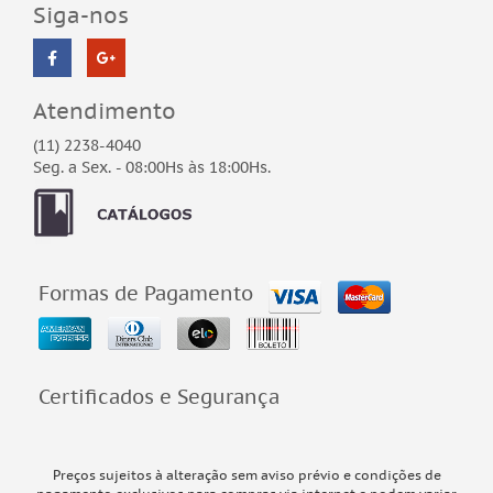
Siga-nos
Atendimento
(11) 2238-4040
Seg. a Sex. - 08:00Hs às 18:00Hs.
Formas de Pagamento
Certificados e Segurança
Preços sujeitos à alteração sem aviso prévio e condições de