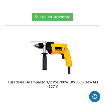
Peça um Orçamento
Furadeira De Impacto 1/2 Pol 700W DW508S DeWALT
- 127 V