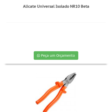
Alicate Universal Isolado NR10 Beta
Peça um Orçamento