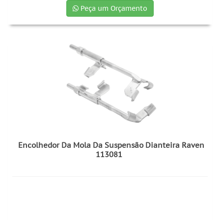
Peça um Orçamento
Encolhedor Da Mola Da Suspensão Dianteira Raven
113081