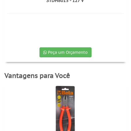
STDH8013 - 127 V
Peça um Orçamento
Vantagens para Você