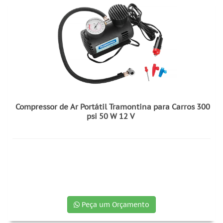
Compressor de Ar Portátil Tramontina para Carros 300
psi 50 W 12 V
Peça um Orçamento